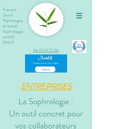
François
Gentil
Psychologue
du travail
Sophrologue
certifié
RNCP
06.72.07.72.56
ENTREPRISES
La Sophrologie :
Un outil concret pour
vos collaborateurs