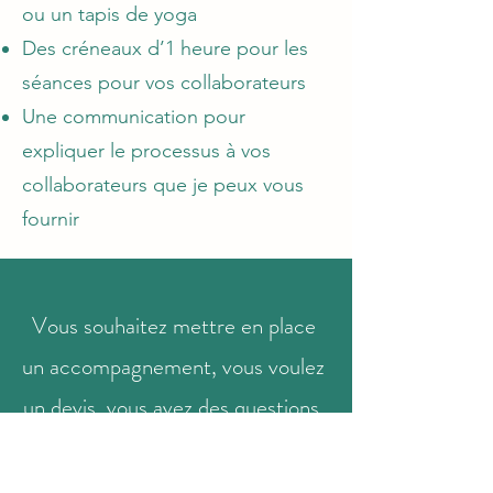
ou un tapis de yoga
Des créneaux d’1 heure pour les
séances pour vos collaborateurs
Une communication pour
expliquer le processus à vos
collaborateurs que je peux vous
fournir
Vous souhaitez mettre en place
un accomp
agnement, vous voulez
un devis,
vous avez des
questions,
contactez-moi aujourd'hui.