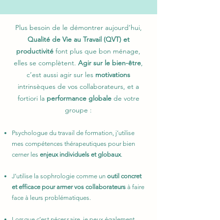
Plus besoin de le démontrer aujourd’hui,
Qualité de Vie au Travail (QVT) et
productivité
font plus que bon ménage,
elles se complètent.
Agir sur le bien-être
,
c’est aussi agir sur les
motivations
intrinsèques de vos collaborateurs, et a
fortiori la
performance globale
de votre
groupe :
Psychologue du travail de formation, j’u
tilise
mes compétences thérapeuti
ques pour bien
cerner les
enjeux individuels et globaux
.
J’utilise la sophrologie comme un
outil concret
et efficace pour armer vos collaborateurs
à faire
face à leurs problématiques.
Lorsque c’est nécessaire, je peux également